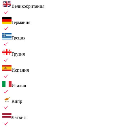
Великобритания
Германия
Греция
Грузия
Испания
Италия
Кипр
Латвия