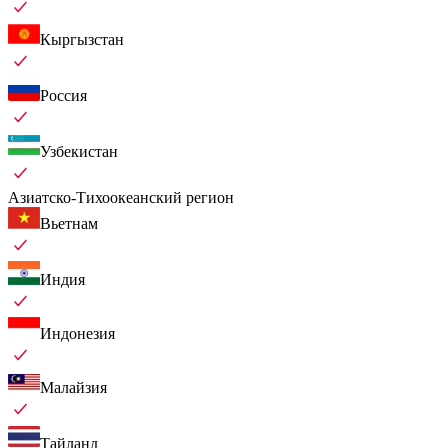
Кыргызстан
Россия
Узбекистан
Азиатско-Тихоокеанский регион
Вьетнам
Индия
Индонезия
Малайзия
Тайланд