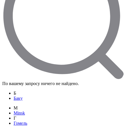
По вашему запросу ничего не найдено.
Б
Баку
M
Minsk
Г
Гомель