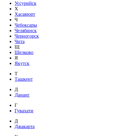
Уссурийск
Х
Хасавюрт
Ч
Чебоксары
Челябинск
Черногорск
Чита
Щ
Щелково
Я
Якутск
Т
Ташкент
Д
Дананг
Г
Гувахати
Д
Джакарта