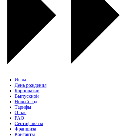
Игры
День рождения
Корпоратив
Выпускной
Новый год
Тарифы
О нас
FAQ
Сертификаты
Франшиза
Контакты