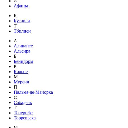
А
Афины
К
Кутаиси
Т
Тбилиси
А
Аликанте
Альсира
Б
Бенидорм
К
Кальпе
М
Мурсия
П
Пальма-де-Майорка
С
Сабадель
Т
Тенерифе
Торревьеха
М