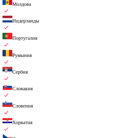
Молдова
Нидерланды
Португалия
Румыния
Сербия
Словакия
Словения
Хорватия