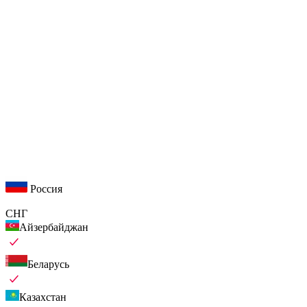
Россия
СНГ
Айзербайджан
Беларусь
Казахстан