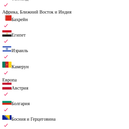
Африка, Ближний Восток и Индия
Бахрейн
Египет
Израиль
Камерун
Европа
Австрия
Болгария
Босния и Герцеговина