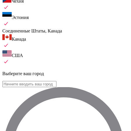
Чехия
Эстония
Соединенные Штаты, Канада
Канада
США
Выберите ваш город