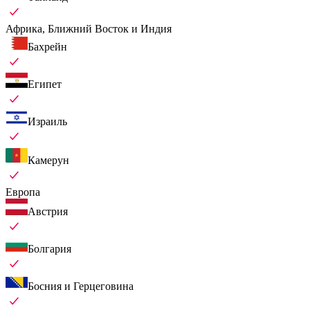
Африка, Ближний Восток и Индия
Бахрейн
Египет
Израиль
Камерун
Европа
Австрия
Болгария
Босния и Герцеговина