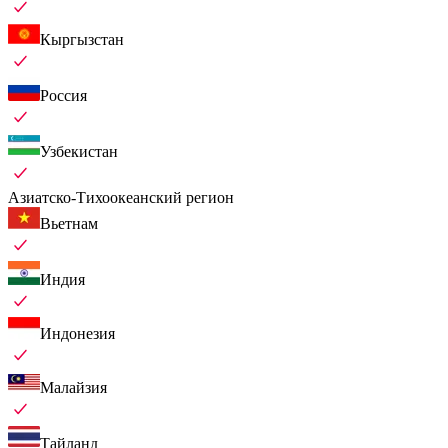
Кыргызстан
Россия
Узбекистан
Азиатско-Тихоокеанский регион
Вьетнам
Индия
Индонезия
Малайзия
Тайланд