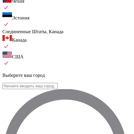
Чехия
Эстония
Соединенные Штаты, Канада
Канада
США
Выберите ваш город