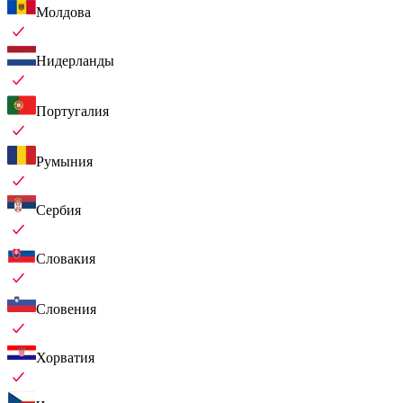
Молдова
Нидерланды
Португалия
Румыния
Сербия
Словакия
Словения
Хорватия