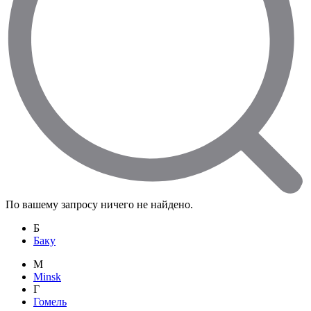
По вашему запросу ничего не найдено.
Б
Баку
M
Minsk
Г
Гомель