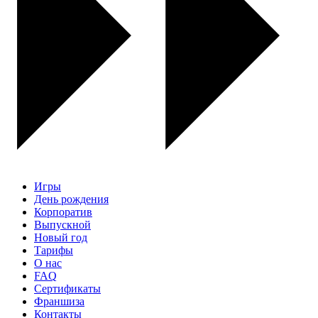
Игры
День рождения
Корпоратив
Выпускной
Новый год
Тарифы
О нас
FAQ
Сертификаты
Франшиза
Контакты