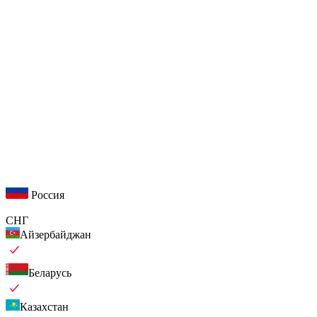
Россия
СНГ
Айзербайджан
Беларусь
Казахстан