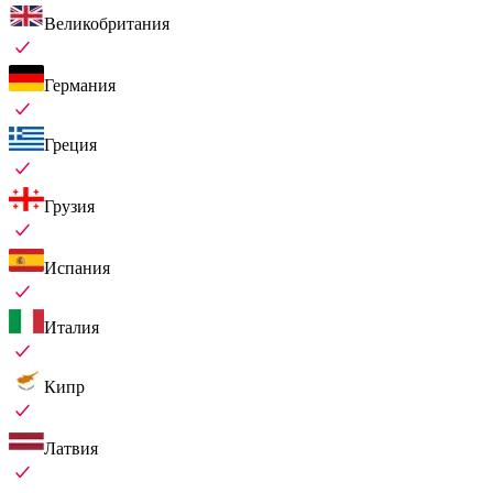
Великобритания
Германия
Греция
Грузия
Испания
Италия
Кипр
Латвия