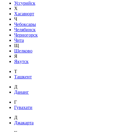
Уссурийск
Х
Хасавюрт
Ч
Чебоксары
Челябинск
Черногорск
Чита
Щ
Щелково
Я
Якутск
Т
Ташкент
Д
Дананг
Г
Гувахати
Д
Джакарта