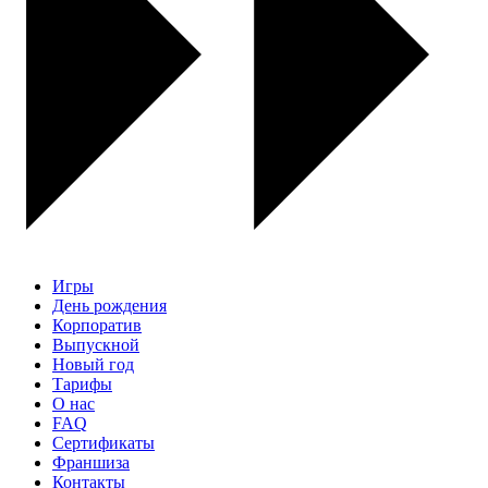
Игры
День рождения
Корпоратив
Выпускной
Новый год
Тарифы
О нас
FAQ
Сертификаты
Франшиза
Контакты