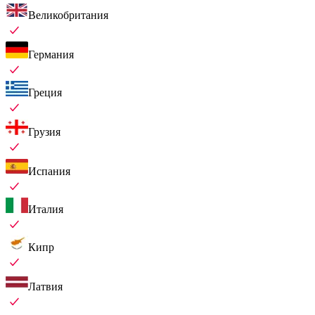
Великобритания
Германия
Греция
Грузия
Испания
Италия
Кипр
Латвия