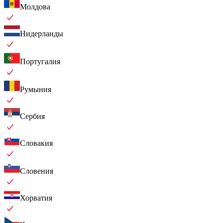
Молдова
Нидерланды
Португалия
Румыния
Сербия
Словакия
Словения
Хорватия