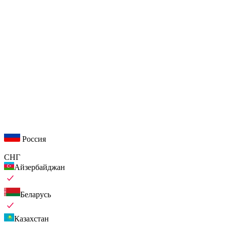
Россия
СНГ
Айзербайджан
Беларусь
Казахстан