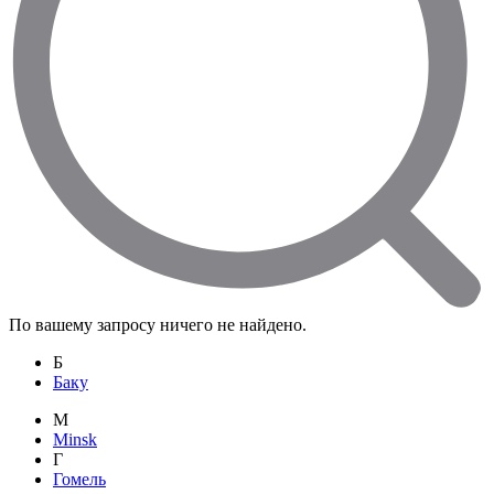
По вашему запросу ничего не найдено.
Б
Баку
M
Minsk
Г
Гомель