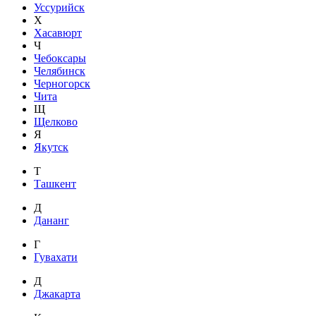
Уссурийск
Х
Хасавюрт
Ч
Чебоксары
Челябинск
Черногорск
Чита
Щ
Щелково
Я
Якутск
Т
Ташкент
Д
Дананг
Г
Гувахати
Д
Джакарта