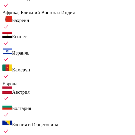
Африка, Ближний Восток и Индия
Бахрейн
Египет
Израиль
Камерун
Европа
Австрия
Болгария
Босния и Герцеговина