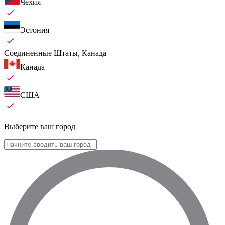
Чехия
Эстония
Соединенные Штаты, Канада
Канада
США
Выберите ваш город