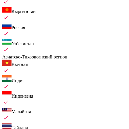
Кыргызстан
Россия
Узбекистан
Азиатско-Тихоокеанский регион
Вьетнам
Индия
Индонезия
Малайзия
Тайланд