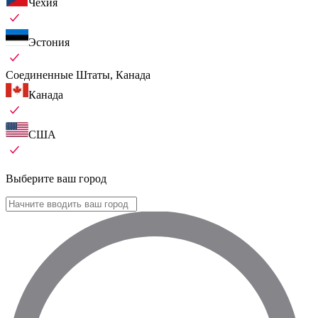
Чехия
Эстония
Соединенные Штаты, Канада
Канада
США
Выберите ваш город