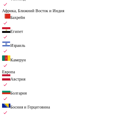
Африка, Ближний Восток и Индия
Бахрейн
Египет
Израиль
Камерун
Европа
Австрия
Болгария
Босния и Герцеговина