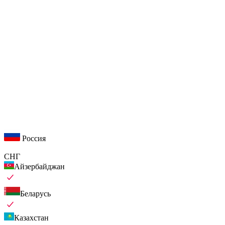
Россия
СНГ
Айзербайджан
Беларусь
Казахстан