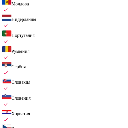
Молдова
Нидерланды
Португалия
Румыния
Сербия
Словакия
Словения
Хорватия