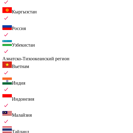
Кыргызстан
Россия
Узбекистан
Азиатско-Тихоокеанский регион
Вьетнам
Индия
Индонезия
Малайзия
Тайланд