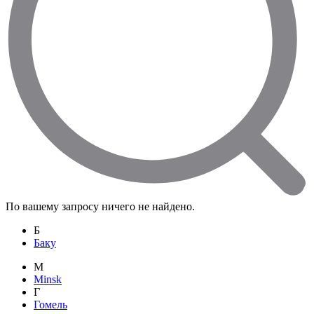
По вашему запросу ничего не найдено.
Б
Баку
M
Minsk
Г
Гомель