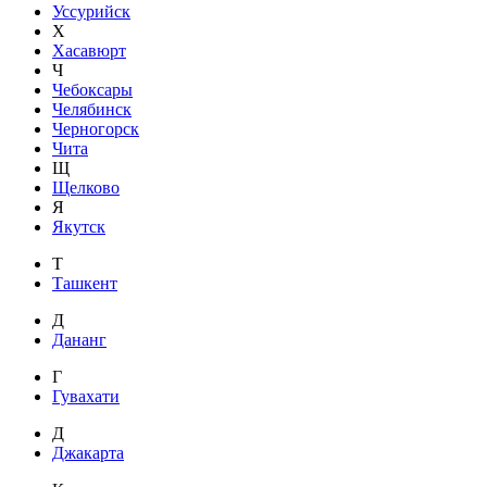
Уссурийск
Х
Хасавюрт
Ч
Чебоксары
Челябинск
Черногорск
Чита
Щ
Щелково
Я
Якутск
Т
Ташкент
Д
Дананг
Г
Гувахати
Д
Джакарта