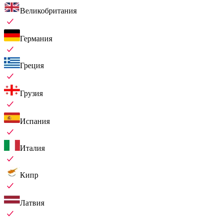
Великобритания
Германия
Греция
Грузия
Испания
Италия
Кипр
Латвия