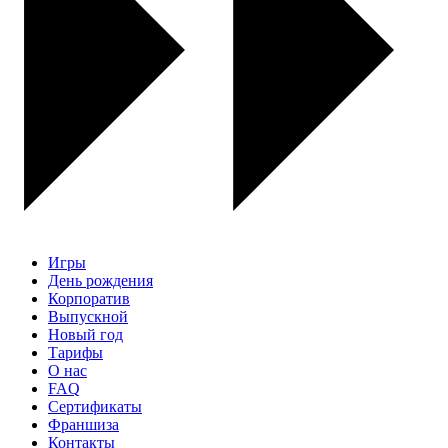
Игры
День рождения
Корпоратив
Выпускной
Новый год
Тарифы
О нас
FAQ
Сертификаты
Франшиза
Контакты